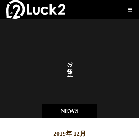
お
ら
せ
NEWS
2019年 12月