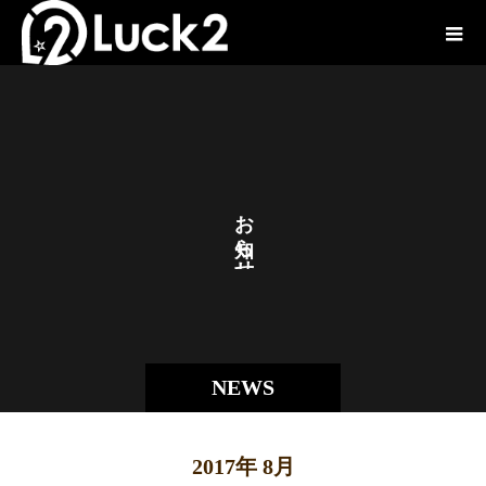
お
ら
せ
NEWS
2017年 8月