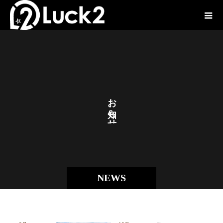
お
ら
せ
NEWS