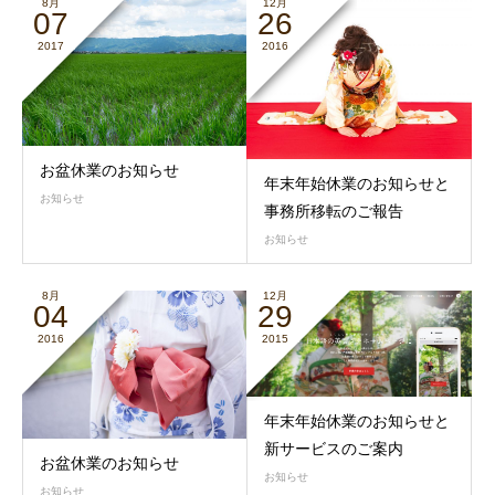
8月
12月
07
26
2017
2016
お盆休業のお知らせ
年末年始休業のお知らせと
お知らせ
事務所移転のご報告
お知らせ
8月
12月
04
29
2016
2015
年末年始休業のお知らせと
新サービスのご案内
お盆休業のお知らせ
お知らせ
お知らせ